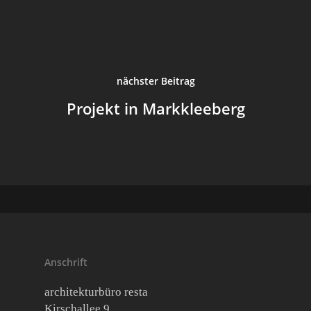
Login
nächster Beitrag
Projekt in Markkleeberg
Anschrift
architekturbüro resta
Kirschallee 9