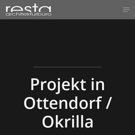
Hit enter to search or ESC to close
Projekt in
Ottendorf /
Okrilla