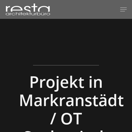
Hit enter to search or ESC to close
Projekt in
Markranstädt
/ OT