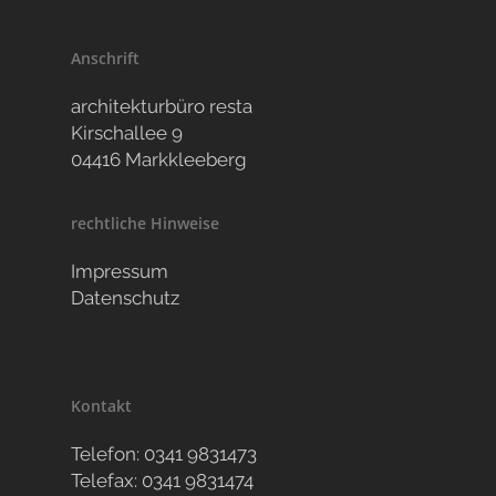
Anschrift
architekturbüro resta
Kirschallee 9
04416 Markkleeberg
rechtliche Hinweise
Impressum
Datenschutz
Kontakt
Telefon: 0341 9831473
Telefax: 0341 9831474