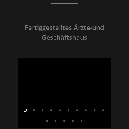
Fertiggestelltes Ärzte-und
Geschäftshaus