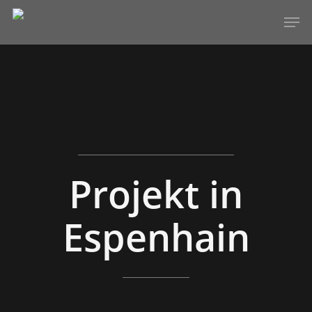
Hit enter to search or ESC to close
Projekt in
Espenhain