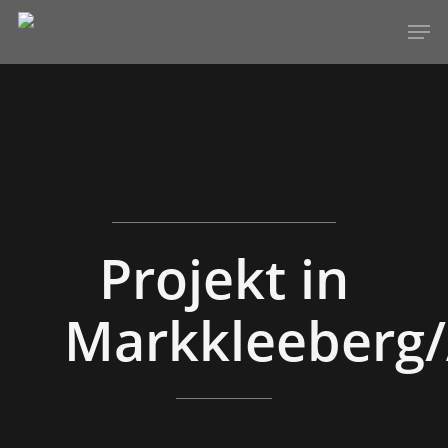
Hit enter to search or ESC to close
Projekt in
Markkleeberg