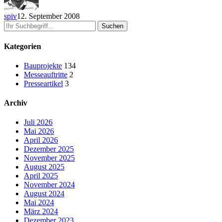
spiv
12. September 2008
Suchen
Kategorien
Bauprojekte
134
Messeauftritte
2
Presseartikel
3
Archiv
Juli 2026
Mai 2026
April 2026
Dezember 2025
November 2025
August 2025
April 2025
November 2024
August 2024
Mai 2024
März 2024
Dezember 2023