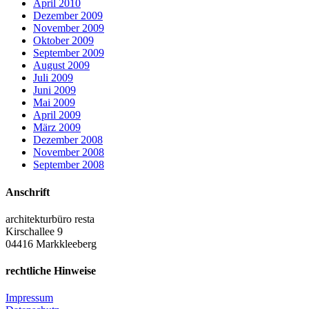
April 2010
Dezember 2009
November 2009
Oktober 2009
September 2009
August 2009
Juli 2009
Juni 2009
Mai 2009
April 2009
März 2009
Dezember 2008
November 2008
September 2008
Anschrift
architekturbüro resta
Kirschallee 9
04416 Markkleeberg
rechtliche Hinweise
Impressum