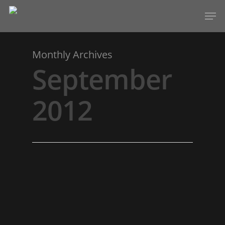
Monthly Archives
Hit enter to search or ESC to close
September
2012