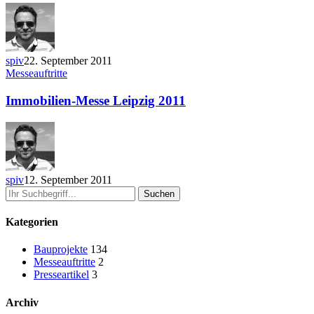
spiv
22. September 2011
Messeauftritte
Immobilien-Messe Leipzig 2011
spiv
12. September 2011
Suchen
Kategorien
Bauprojekte
134
Messeauftritte
2
Presseartikel
3
Archiv