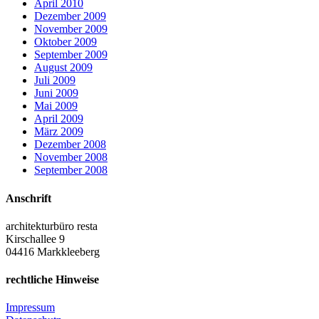
April 2010
Dezember 2009
November 2009
Oktober 2009
September 2009
August 2009
Juli 2009
Juni 2009
Mai 2009
April 2009
März 2009
Dezember 2008
November 2008
September 2008
Anschrift
architekturbüro resta
Kirschallee 9
04416 Markkleeberg
rechtliche Hinweise
Impressum