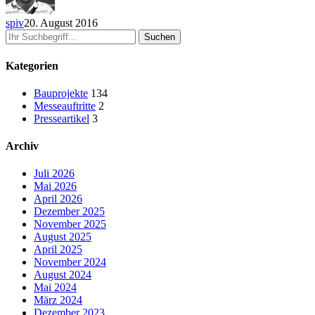
spiv
20. August 2016
Suchen
Kategorien
Bauprojekte
134
Messeauftritte
2
Presseartikel
3
Archiv
Juli 2026
Mai 2026
April 2026
Dezember 2025
November 2025
August 2025
April 2025
November 2024
August 2024
Mai 2024
März 2024
Dezember 2023