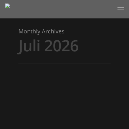
Monthly Archives
Hit enter to search or ESC to close
Juli 2026