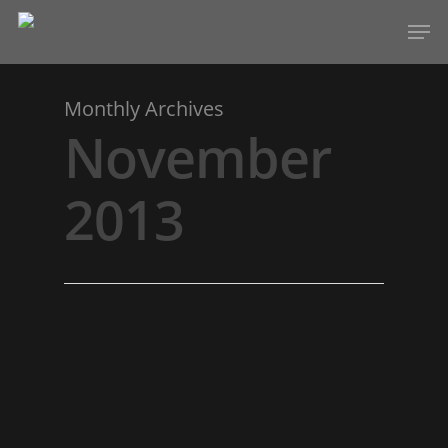
Monthly Archives
Hit enter to search or ESC to close
November
2013