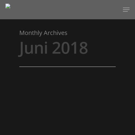
Monthly Archives
Hit enter to search or ESC to close
Juni 2018