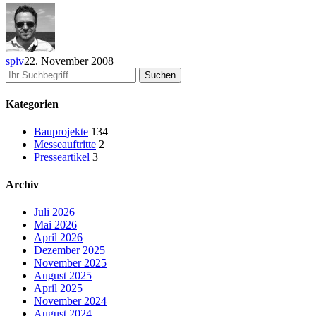
spiv
22. November 2008
Suchen
Kategorien
Bauprojekte
134
Messeauftritte
2
Presseartikel
3
Archiv
Juli 2026
Mai 2026
April 2026
Dezember 2025
November 2025
August 2025
April 2025
November 2024
August 2024