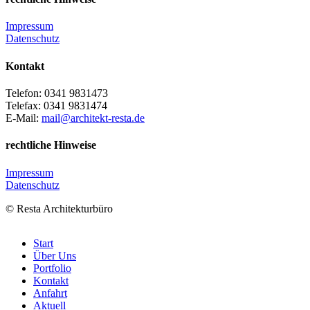
Impressum
Datenschutz
Kontakt
Telefon: 0341 9831473
Telefax: 0341 9831474
E-Mail:
mail@architekt-resta.de
rechtliche Hinweise
Impressum
Datenschutz
© Resta Architekturbüro
osteopathe-
Start
nyon-
Über Uns
cabinet-
Portfolio
monney
Kontakt
Anfahrt
Aktuell