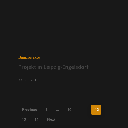
Bauprojekte
Projekt in Leipzig-Engelsdorf
22. Juli 2010
Previous
1
…
10
11
12
13
14
Next