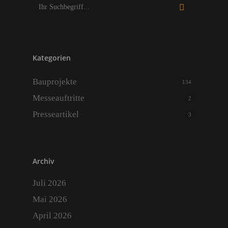
Kategorien
Bauprojekte
134
Messeauftritte
2
Start
Presseartikel
3
Über Uns
Portfolio
Archiv
Kontakt
Juli 2026
Anfahrt
Mai 2026
Aktuell
April 2026