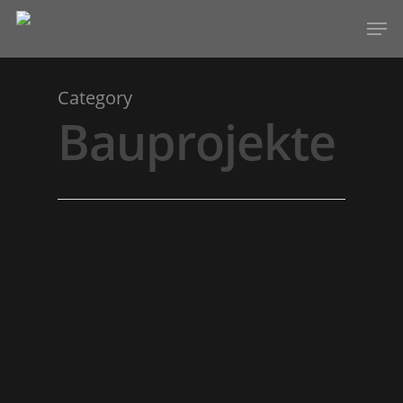
Category
Hit enter to search or ESC to close
Bauprojekte